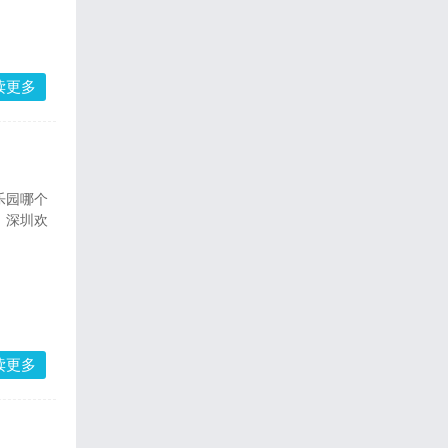
读更多
乐园哪个
。深圳欢
读更多