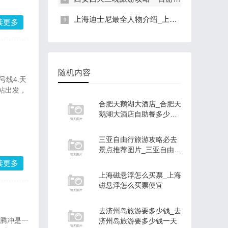
上海迪士尼最全人物介绍_上海迪士尼最全人物介绍图片
读更多
随机内容
号线4.天
站出发，
合肥天鹅湖大酒店_合肥天
鹅湖大酒店自助餐多少一
位
三亚自由行旅游攻略必去
景点推荐图片_三亚自由行
旅游攻略必去景点推荐图
读更多
片大全
上海磁悬浮怎么买票_上海
磁悬浮怎么买票便宜
去济州岛旅游要多少钱_去
少腾冲是一
济州岛旅游要多少钱一天