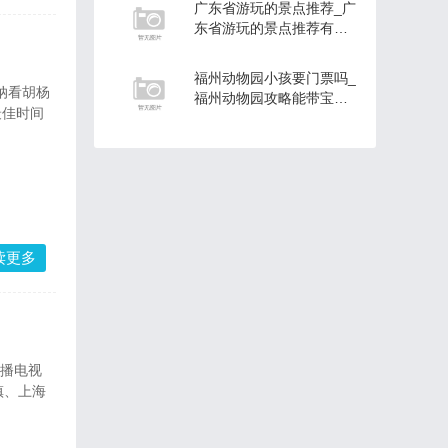
广东省游玩的景点推荐_广
东省游玩的景点推荐有哪
些
福州动物园小孩要门票吗_
纳看胡杨
福州动物园攻略能带宝宝
最佳时间
推车吗
读更多
广播电视
镇、上海