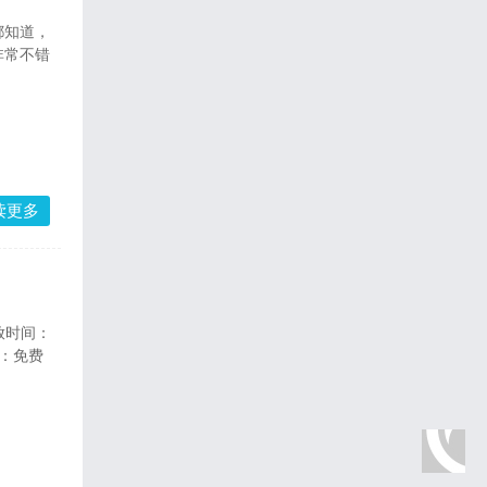
都知道，
非常不错
读更多
放时间：
票：免费