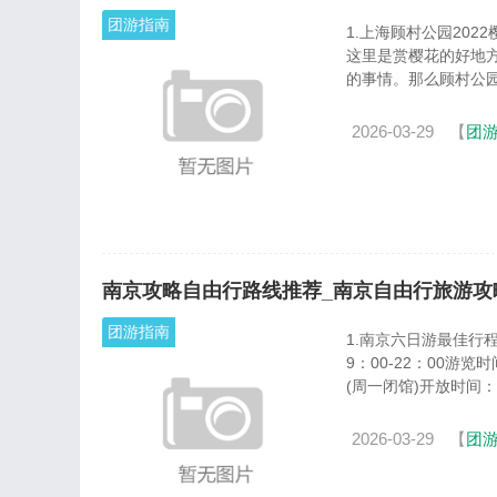
团游指南
1.上海顾村公园20
这里是赏樱花的好地
的事情。那么顾村公园20
2026-03-29
【
团
南京攻略自由行路线推荐_南京自由行旅游攻
团游指南
1.南京六日游最佳行
9：00-22：00游
(周一闭馆)开放时间：8：
2026-03-29
【
团