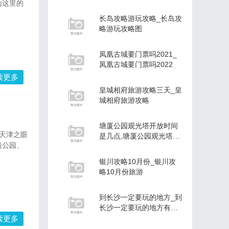
山这里的
长岛攻略游玩攻略_长岛攻
略游玩攻略图
凤凰古城要门票吗2021_
凤凰古城要门票吗2022
读更多
皇城相府旅游攻略三天_皇
城相府旅游攻略
塘厦公园观光塔开放时间
：天津之眼
是几点,塘厦公园观光塔开
题公园、
放时间
银川攻略10月份_银川攻
略10月份旅游
到长沙一定要玩的地方_到
长沙一定要玩的地方有哪
些
读更多