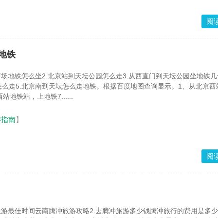
阅
地铁
广场地铁怎么坐2.北京站到天坛公园怎么走3.从西直门到天坛公园坐地铁几
么走5.北京南到天坛怎么走地铁。根据百度地图查询显示。1、从北京西
地铁站，上地铁7......
游指南
】
阅
旅游最佳时间云南腾冲旅游攻略2.去腾冲旅游多少钱腾冲旅行的费用是多