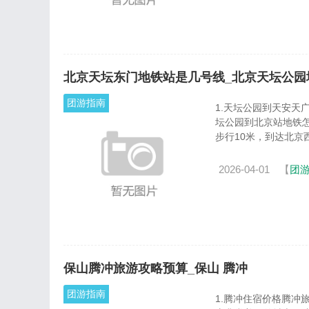
北京天坛东门地铁站是几号线_北京天坛公园
团游指南
1.天坛公园到天安天
坛公园到北京站地铁怎
步行10米，到达北京西站
2026-04-01
【
团
保山腾冲旅游攻略预算_保山 腾冲
团游指南
1.腾冲住宿价格腾冲