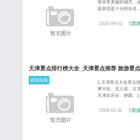
座非常美丽的城市，
温泉也是十分的出名，整
2026-04-01
【
团
天津景点排行榜大全_天津景点推荐 旅游景
团游指南
1.天津景点大全景点
摩天轮、五大道、古
天津欢乐谷、静园。1、
2026-03-31
【
团