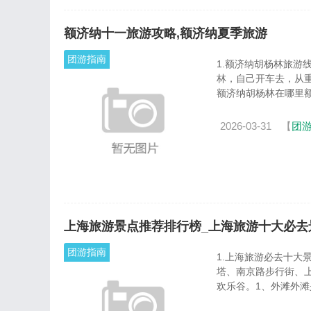
额济纳十一旅游攻略,额济纳夏季旅游
团游指南
1.额济纳胡杨林旅游
林，自己开车去，从
额济纳胡杨林在哪里额济
2026-03-31
【
团
上海旅游景点推荐排行榜_上海旅游十大必去
团游指南
1.上海旅游必去十大
塔、南京路步行街、
欢乐谷。1、外滩外滩是