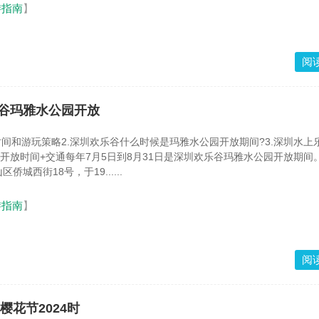
游指南
】
阅
谷玛雅水公园开放
时间和游玩策略2.深圳欢乐谷什么时候是玛雅水公园开放期间?3.深圳水上
+开放时间+交通每年7月5日到8月31日是深圳欢乐谷玛雅水公园开放期间
城西街18号，于19......
游指南
】
阅
樱花节2024时