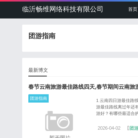
临沂畅维网络科技有限公司
首页
团游指南
最新博文
春节云南旅游最佳路线四天,春节期间云南旅
团游指南
1.云南四日游最佳路
游最佳路线离过年还
游好？有哪些最适合的路
2026-04-02
【
团