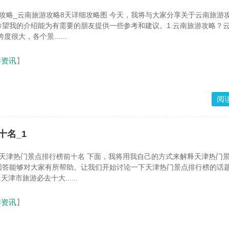
略8天详细攻略图 今天，我将与大家分享关于云南旅游攻略8天详
希望我的介绍能为有需要的朋友提供一些参考和建议。1.云南旅游攻略？
域跨度很大，各个景......
游资讯
】
阅
十名_1
十名 下面，我将用我自己的方式来解释天津热门景点排行
回答能够对大家有所帮助。让我们开始讨论一下天津热门景点排行榜的话题
津市旅游必去十大......
游资讯
】