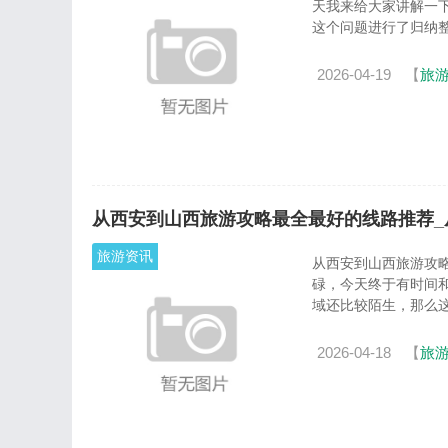
天我来给大家讲解一
这个问题进行了归纳整理
2026-04-19
【
旅
从西安到山西旅游攻略最全最好的线路推荐_
旅游资讯
从西安到山西旅游攻略最
碌，今天终于有时间和
域还比较陌生，那么这篇
2026-04-18
【
旅