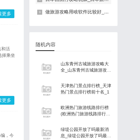
做旅游攻略用啥软件比较好_做旅游攻略用啥软件比较好呢
读更多
随机内容
点和活
选择乘坐
山东青州古城旅游攻略大
全_山东青州古城旅游攻略
大全图片
天津热门景点排行榜_天津
热门景点排行榜前十名_1
读更多
欧洲热门旅游线路排行榜
(欧洲热门旅游线路排行榜
最新)
绿堤公园开放了吗最新消
息_绿堤公园开放了吗最新