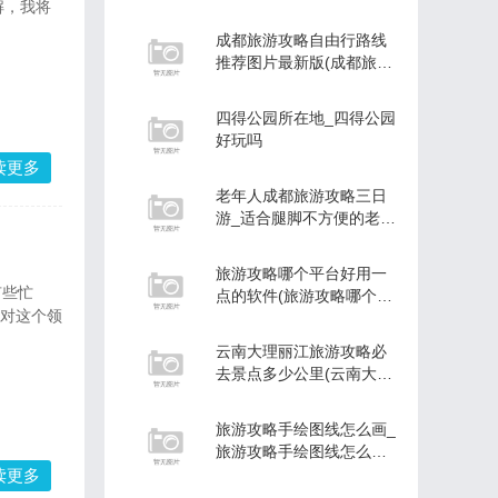
消息新闻
解，我将
成都旅游攻略自由行路线
推荐图片最新版(成都旅游
攻略自由行路线
四得公园所在地_四得公园
好玩吗
读更多
老年人成都旅游攻略三日
游_适合腿脚不方便的老人
旅游的地方
旅游攻略哪个平台好用一
点的软件(旅游攻略哪个平
你对这个领
台好用一点的软
云南大理丽江旅游攻略必
去景点多少公里(云南大理
丽江旅游攻略必
旅游攻略手绘图线怎么画_
旅游攻略手绘图线怎么画
的
读更多