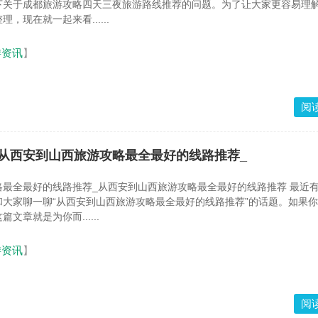
下关于成都旅游攻略四天三夜旅游路线推荐的问题。为了让大家更容易理
，现在就一起来看......
游资讯
】
阅
从西安到山西旅游攻略最全最好的线路推荐_
全最好的线路推荐_从西安到山西旅游攻略最全最好的线路推荐 最近有些忙
大家聊一聊“从西安到山西旅游攻略最全最好的线路推荐”的话题。如果
文章就是为你而......
游资讯
】
阅