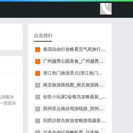
点击排行
泰国自由行攻略看完气死旅行社(泰国自由行游记)
广州越秀公园美食_广州越秀公园美食推荐
浙江热门旅游景点(浙江热门旅游景点排名)
南京旅游路线图_南京旅游路线图手抄报
创世小玩家2金银岛攻略最新_创世小玩家2金银岛攻略最新版本
一些启示
郑州至云南自驾游线路_郑州至云南自驾游攻略
到西沙群岛旅游攻略路线最新_到西沙群岛旅游攻略路线最新图
日本自由行攻略机票_日本旅行机票