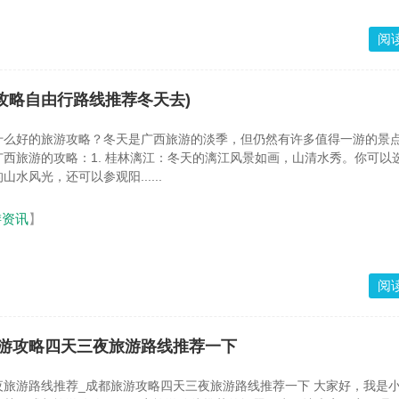
阅
攻略自由行路线推荐冬天去)
什么好的旅游攻略？冬天是广西旅游的淡季，但仍然有许多值得一游的景
西旅游的攻略：1. 桂林漓江：冬天的漓江风景如画，山清水秀。你可以
水风光，还可以参观阳......
游资讯
】
阅
游攻略四天三夜旅游路线推荐一下
路线推荐_成都旅游攻略四天三夜旅游路线推荐一下 大家好，我是小编，今