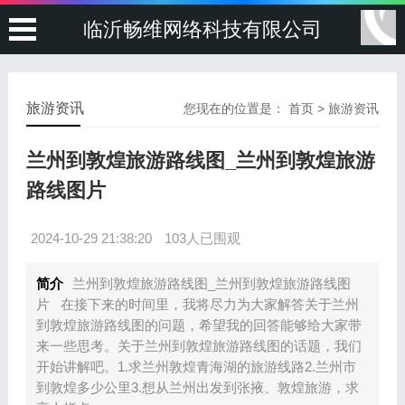
临沂畅维网络科技有限公司
旅游资讯
您现在的位置是：
首页
>
旅游资讯
兰州到敦煌旅游路线图_兰州到敦煌旅游
路线图片
2024-10-29 21:38:20
103人已围观
简介
兰州到敦煌旅游路线图_兰州到敦煌旅游路线图
片 在接下来的时间里，我将尽力为大家解答关于兰州
到敦煌旅游路线图的问题，希望我的回答能够给大家带
来一些思考。关于兰州到敦煌旅游路线图的话题，我们
开始讲解吧。1.求兰州敦煌青海湖的旅游线路2.兰州市
到敦煌多少公里3.想从兰州出发到张掖、敦煌旅游，求