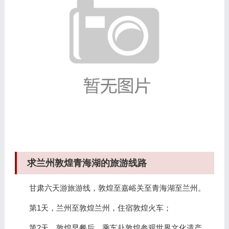
求兰州敦煌青海湖的旅游线路
甘肃六天游旅游线，敦煌至嘉峪关至青海湖至兰州。
第1天，兰州至敦煌兰州，住宿敦煌火车；
第2天，敦煌早餐后，乘车赴敦煌参观世界文化遗产、