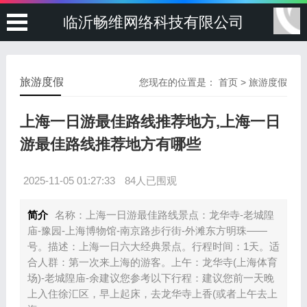
临沂畅维网络科技有限公司
旅游度假
您现在的位置是：
首页
>
旅游度假
上海一日游最佳路线推荐地方,上海一日
游最佳路线推荐地方有哪些
2025-11-05 01:27:33
84人已围观
简介
名称：上海一日游最佳路线景点：龙华寺-老城隍
庙-豫园-上海博物馆-南京路步行街-外滩东方明珠——
号。描述：上海一日六大经典景点。行程时间：1天。适
合人群：第一次来上海的游客。上午：龙华寺(上海体育
场)-老城隍庙-余建议您参考以下行程：建议您前一天晚
上入住徐汇区，早上起床，去龙华寺上香(或者上午去上