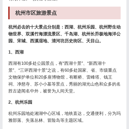
杭州市区旅游景点
杭州必去的十大景点分别是：西湖、杭州乐园、杭州野生动
物世界、双溪竹海漂流景区、千岛湖、杭州长乔极地海洋公
园、宋城、西溪湿地、清河坊历史街区、天目山。
1、西湖
西湖有100多处公园景点，有“西湖十景”、“新西湖十
景”、“三评西湖十景”之说，有60多处国家、省、市级重点
文物保护单位和20多座博物馆，有断桥、雷峰塔、钱王
祠、净慈寺、苏小小墓等景点，秀丽的湖光山色和众多的名
胜古迹闻名中外，被誉为人间天堂。
2、杭州乐园
杭州乐园地处湘湖中心区域，地铁直达，交通便利，分为玛
雅部落、失落丛林、冒险岛等主题区域。