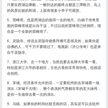
只要在西湖边乘船，一般到达的最终点都是三潭映月。岛上
的风景比较的和谐，上面有很多小亭子可观赏。
5、雷峰塔。也是西湖边的值得一去的地方。白娘子传奇里
面的雷峰塔就是出自于这，不过以前的雷锋塔已经倒闭，现
在是一个全新的雷峰塔了。
6、灵隐寺。传说去灵隐寺烧香拜佛可是很灵的，如果你是
信佛的人，可千万不要错过了。电视剧《济公传奇》也是来
自于灵隐寺。
7、浙江大学。去一个地方，当然也要去名牌大学看一看。
特别是浙江大学的老校区，古色古香的非常有特色，也很适
合拍照。
8、宋城。经济条件允许的话，一定要杭州的去宋城看一场
演出《宋城千古情》。整个表演的气势都非常的宏大雄伟，
是你一生值得去看一次的演出。
9、乌镇。如果你的时间比较充裕的话，其实还可以去杭州