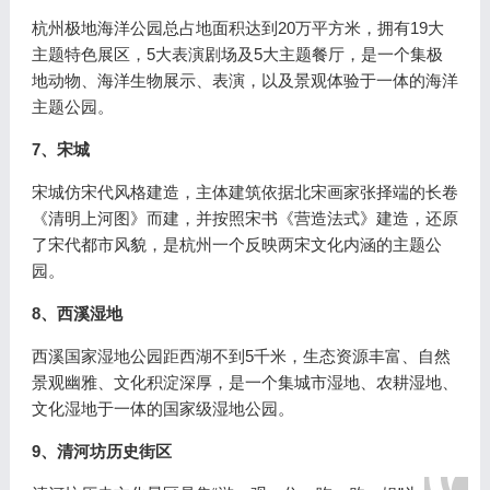
杭州极地海洋公园总占地面积达到20万平方米，拥有19大
主题特色展区，5大表演剧场及5大主题餐厅，是一个集极
地动物、海洋生物展示、表演，以及景观体验于一体的海洋
主题公园。
7、宋城
宋城仿宋代风格建造，主体建筑依据北宋画家张择端的长卷
《清明上河图》而建，并按照宋书《营造法式》建造，还原
了宋代都市风貌，是杭州一个反映两宋文化内涵的主题公
园。
8、西溪湿地
西溪国家湿地公园距西湖不到5千米，生态资源丰富、自然
景观幽雅、文化积淀深厚，是一个集城市湿地、农耕湿地、
文化湿地于一体的国家级湿地公园。
9、清河坊历史街区