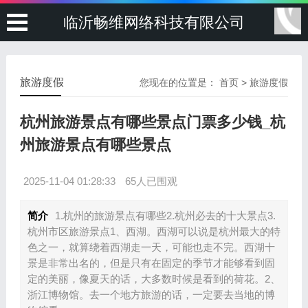
临沂畅维网络科技有限公司
旅游度假
您现在的位置是：
首页
>
旅游度假
杭州旅游景点有哪些景点门票多少钱_杭
州旅游景点有哪些景点
2025-11-04 01:28:33
65人已围观
简介
1.杭州的旅游景点有哪些2.杭州必去的十大景点3.
杭州市区旅游景点1、西湖。西湖可以说是杭州最大的特
色之一，就算绕着西湖走一天，可能也走不完。西湖十
景是非常出名的，但是只有在固定的季节才能够看到固
定的美丽，像夏天的话，大多数时候是看到的荷花。2、
浙江博物馆。去一个地方旅游的话，一定要去当地的博