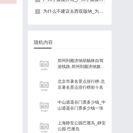
为什么不建议去西双版纳_为什么不建议去西双版纳养老
随机内容
郑州到额济纳胡杨林自驾
游线路-郑州到额济纳旗旅
游攻略
北京市著名景点排行榜-北
京著名景点排行榜前十名
中山逍遥谷门票多少钱_中
山逍遥谷门票多少钱一张
上海静安公园巴厘岛_静安
公园 巴厘岛