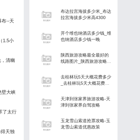
布达拉宫海拔多少米_布达
拉宫海拔多少米高4300
布--天
开个维也纳酒店多少钱_维
也纳酒店多少钱一晚
1.5小
陕西旅游攻略最全最好的
说，清幽
线路图片_陕西旅游攻略最
全最好的线路图片及价格
去桂林玩5天大概花费多少
_去桂林玩5天大概花费多
少钱
绝壁大峡
天津到张家界旅游攻略-天
津到张家界自驾攻略
萃了太行
玉龙雪山索道抢票攻略-玉
龙雪山索道优惠政策
为得天独