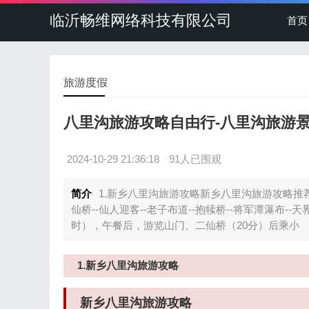
临沂畅维网络科技有限公司
首页
旅游度假
八里沟旅游攻略自由行-八里沟旅游
2024-10-29 21:36:18
91人已围观
简介
1.新乡八里沟旅游攻略新乡八里沟旅游攻略推荐路线
仙桥--仙人迎客--老子布道--抱犊桥--将军潭瀑布-
时），午餐后，游览山门、二仙桥（20分）后乘小
1.新乡八里沟旅游攻略
新乡八里沟旅游攻略