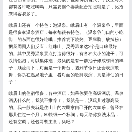
都有各种吃吃喝喝，只需要摆个姿势配合拍照就是了，比抢
来得容易多了。
峨眉山还有一个特色：泡温泉。峨眉山有一个温泉谷，里面
是很多家温泉酒店，每家都很有特色。（温泉谷门口的小吃
街上的东西也很好吃哦，推荐尝下烧烤、豆腐脑、酸辣粉）
据我周围人们反应：红珠山、灵秀温泉这2个是口碑最好
的。其中灵秀温泉景点打造得很好，有各种大小的池子，可
以情侣泡，可以集体泡，最爽的是有一群池子修成梯田的样
子，顺流而下，对面是一个舞台，遇到节假日还会表演歌
舞，你趴在温泉池子里，看对面的歌舞表演，真是神仙的日
子！
峨眉山的住宿很多，各种酒店，如果你要住高级酒店、温泉
酒店什么的，我就不推荐了，我就是一，没玩儿过那高级
的。我一般去就是住山上的农民家自己开的农家乐，曾经在
那儿住过一个月，80块钱一个标间，每天给你换洗床品，
还有空调，还包两餐主食，爽吧？