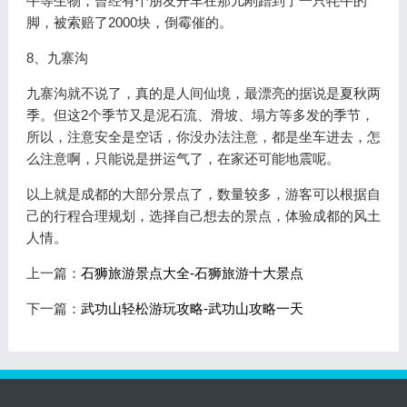
牛等生物，曾经有个朋友开车在那儿剐蹭到了一只牦牛的
脚，被索赔了2000块，倒霉催的。
8、九寨沟
九寨沟就不说了，真的是人间仙境，最漂亮的据说是夏秋两
季。但这2个季节又是泥石流、滑坡、塌方等多发的季节，
所以，注意安全是空话，你没办法注意，都是坐车进去，怎
么注意啊，只能说是拼运气了，在家还可能地震呢。
以上就是成都的大部分景点了，数量较多，游客可以根据自
己的行程合理规划，选择自己想去的景点，体验成都的风土
人情。
上一篇：
石狮旅游景点大全-石狮旅游十大景点
下一篇：
武功山轻松游玩攻略-武功山攻略一天