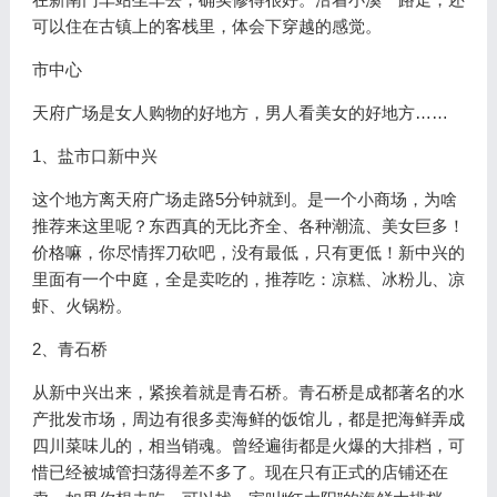
可以住在古镇上的客栈里，体会下穿越的感觉。
市中心
天府广场是女人购物的好地方，男人看美女的好地方……
1、盐市口新中兴
这个地方离天府广场走路5分钟就到。是一个小商场，为啥
推荐来这里呢？东西真的无比齐全、各种潮流、美女巨多！
价格嘛，你尽情挥刀砍吧，没有最低，只有更低！新中兴的
里面有一个中庭，全是卖吃的，推荐吃：凉糕、冰粉儿、凉
虾、火锅粉。
2、青石桥
从新中兴出来，紧挨着就是青石桥。青石桥是成都著名的水
产批发市场，周边有很多卖海鲜的饭馆儿，都是把海鲜弄成
四川菜味儿的，相当销魂。曾经遍街都是火爆的大排档，可
惜已经被城管扫荡得差不多了。现在只有正式的店铺还在