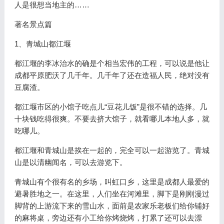
人是很想当地主的……
著名景点篇
1、青城山都江堰
都江堰的李冰治水的确是个相当宏伟的工程，可以说是他让
成都平原肥沃了几千年。几千年了还在造福人民，绝对没有
豆腐渣。
都江堰市区的小馆子吃点儿“豆花儿饭”是很不错的选择。几
十块钱吃得很爽。不要去挤大馆子，就看哪儿本地人多，就
吃哪儿。
都江堰和青城山是挨在一起的，完全可以一起游览了。青城
山是以清幽闻名，可以去游览下。
青城山有个很有名的乡场，叫虹口乡，这里是成都人最爱的
避暑胜地之一。在这里，人们坐在河滩里，脚下是刚刚漫过
脚背的上游流下来的雪山水，面前是农家乐老板们给你铺好
的麻将桌，旁边还有小工给你烤烧烤，打累了还可以去漂