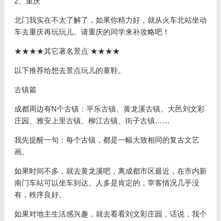
2、重庆
北门我实在不太了解了，如果你精力好，就从火车北站坐动
车去重庆再玩玩儿。请重庆的同学来补攻略吧！
★★★★其它著名景点 ★★★★
以下推荐给想去景点玩儿的童鞋。
古镇篇
成都周边有N个古镇：平乐古镇、黄龙溪古镇、大邑刘文彩
庄园、雅安上里古镇、柳江古镇、街子古镇……
我先提醒一句：每个古镇，都是一幅大致相同的复古文艺
画。
如果时间不多，就去黄龙溪吧，离成都市区最近，在市内新
南门车站可以坐车到达。人多是肯定的，宰客情况几乎没
有，秩序良好。
如果对地主生活感兴趣，就去看看刘文彩庄园，话说，我个