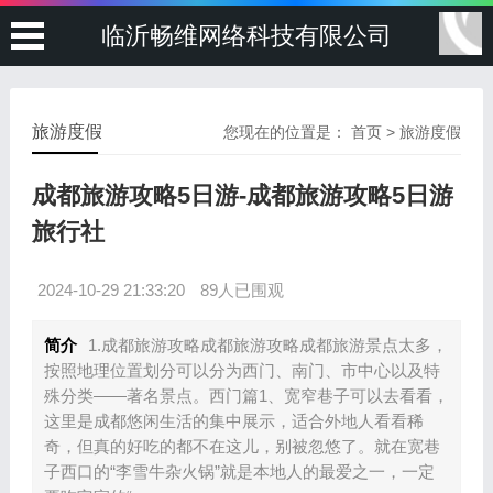
临沂畅维网络科技有限公司
旅游度假
您现在的位置是：
首页
>
旅游度假
成都旅游攻略5日游-成都旅游攻略5日游
旅行社
2024-10-29 21:33:20
89人已围观
简介
1.成都旅游攻略成都旅游攻略成都旅游景点太多，
按照地理位置划分可以分为西门、南门、市中心以及特
殊分类——著名景点。西门篇1、宽窄巷子可以去看看，
这里是成都悠闲生活的集中展示，适合外地人看看稀
奇，但真的好吃的都不在这儿，别被忽悠了。就在宽巷
子西口的“李雪牛杂火锅”就是本地人的最爱之一，一定