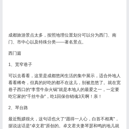
成都旅游景点太多，按照地理位置划分可以分为西门、南
门、市中心以及特殊分类——著名景点。
西门篇
1、宽窄巷子
可以去看看，这里是成都悠闲生活的集中展示，适合外地人
看看稀奇，但真的好吃的都不在这儿，别被忽悠了。就在宽
巷子西口的“李雪牛杂火锅”就是本地人的最爱之一，一定要
吃它家的“千丝牛杂”，吃1回保你销魂3天啊！亲！
2、琴台路
最近甄嬛很火，这句话也火了“愿得一人心，白首不相离”，
据说这话是“卓文君”原创的。卓文君夫妻琴瑟和鸣的地儿就