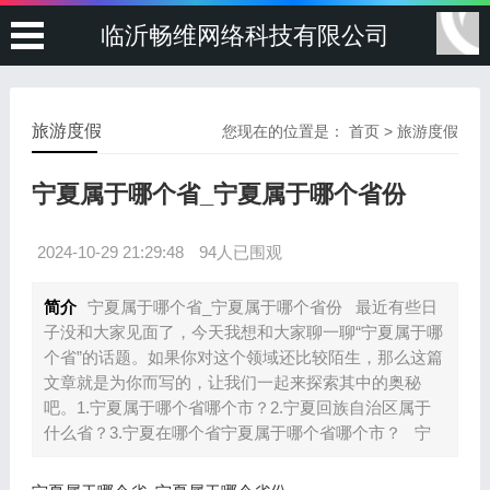
临沂畅维网络科技有限公司
旅游度假
您现在的位置是：
首页
>
旅游度假
宁夏属于哪个省_宁夏属于哪个省份
2024-10-29 21:29:48
94人已围观
简介
宁夏属于哪个省_宁夏属于哪个省份 最近有些日
子没和大家见面了，今天我想和大家聊一聊“宁夏属于哪
个省”的话题。如果你对这个领域还比较陌生，那么这篇
文章就是为你而写的，让我们一起来探索其中的奥秘
吧。1.宁夏属于哪个省哪个市？2.宁夏回族自治区属于
什么省？3.宁夏在哪个省宁夏属于哪个省哪个市？ 宁