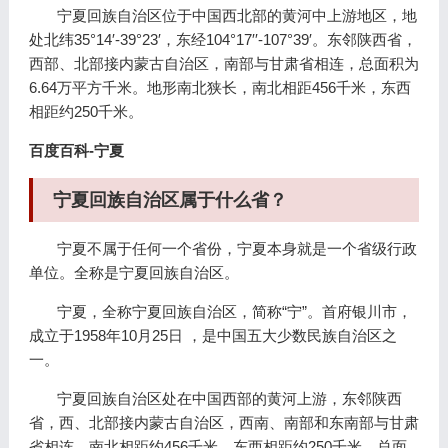
宁夏回族自治区位于中国西北部的黄河中上游地区，地
处北纬35°14′-39°23′，东经104°17′′-107°39′。东邻陕西省，
西部、北部接内蒙古自治区，南部与甘肃省相连，总面积为
6.64万平方千米。地形南北狭长，南北相距456千米，东西
相距约250千米。
百度百科-宁夏
宁夏回族自治区属于什么省？
宁夏不属于任何一个省份，宁夏本身就是一个省级行政
单位。全称是宁夏回族自治区。
宁夏，全称宁夏回族自治区，简称“宁”。首府银川市，
成立于1958年10月25日 ，是中国五大少数民族自治区之
一。
宁夏回族自治区处在中国西部的黄河上游，东邻陕西
省，西、北部接内蒙古自治区，西南、南部和东南部与甘肃
省相连。南北相距约456千米，东西相距约250千米，总面