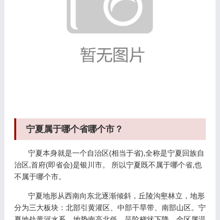
宁夏属于哪个省哪个市？
宁夏本身就是一个自治区(相当于省),全称是宁夏回族自
治区,首府(即省会)是银川市。 所以宁夏既不属于哪个省,也
不属于哪个市。
宁夏地形从西南向东北逐渐倾斜，丘陵沟壑林立，地形
分为三大板块：北部引黄灌区、中部干旱带、南部山区。宁
夏地处黄河水系，地势南高北低，呈阶梯状下降，全区属温