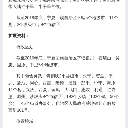
带大陆性干旱、半干旱气候。
截至2018年底，宁夏回族自治区下辖5个地级市，11个
县，2个县级市，9个市辖区。
扩展资料：
行政区划
截至2016年底，宁夏回族自治区下辖银川、石嘴山、吴
忠、固原、中卫5个地级市。
其中包含灵武、青铜峡2个县级市，永宁、贺兰、平
罗、盐池、同心、西吉、隆德、泾源、彭阳、中宁、海原
11个县，兴庆、西夏、金凤、大武口、惠农、利通、红寺
堡、原州、沙坡头9个市辖区，192个乡镇（102个镇、90个
乡），45个街道办事处。自治区人民政府驻地银川市解放
西街361号。
位置境域