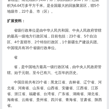
积为6.64万多平方千米。是全国最大的回族聚居区，辖5个
地级市，22个县、市（区）。
扩展资料：
省级行政单位是由中华人民共和国、中央人民政府管辖
的最高一级地方行政区域，目前包括：23个省、5个自治
区、4个直辖市、2个特别行政区，1个新疆生产建设兵团。
中国现共有35个省级行政单位。
省
省，是中国地方最高一级行政区域，由中央人民政府管
辖。始于元朝。至今已有六、七百年的历史。
中国目前共有23个省：黑龙江省、吉林省、辽宁省、河
北省、河南省、山东省、山西省、安徽省、江西省、江苏
省、浙江省、福建省、台湾省、广东省、湖南省、湖北省、
海南省、云南省、贵州省、四川省、青海省、甘肃省、陕西
省。