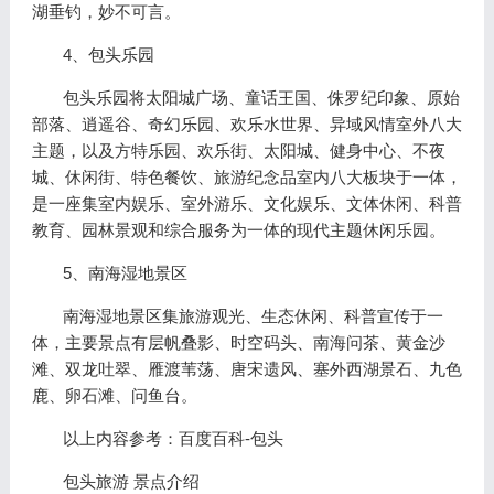
湖垂钓，妙不可言。
4、包头乐园
包头乐园将太阳城广场、童话王国、侏罗纪印象、原始
部落、逍遥谷、奇幻乐园、欢乐水世界、异域风情室外八大
主题，以及方特乐园、欢乐街、太阳城、健身中心、不夜
城、休闲街、特色餐饮、旅游纪念品室内八大板块于一体，
是一座集室内娱乐、室外游乐、文化娱乐、文体休闲、科普
教育、园林景观和综合服务为一体的现代主题休闲乐园。
5、南海湿地景区
南海湿地景区集旅游观光、生态休闲、科普宣传于一
体，主要景点有层帆叠影、时空码头、南海问茶、黄金沙
滩、双龙吐翠、雁渡苇荡、唐宋遗风、塞外西湖景石、九色
鹿、卵石滩、问鱼台。
以上内容参考：百度百科-包头
包头旅游 景点介绍