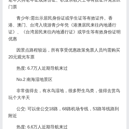
门票
青少年:需出示居民身份证或学生证等有效证件。香
港、澳门、台湾入境游青少年凭《港澳居民来往内地通行
证》、《台湾居民来往内地通行证》或学生等有效身份证明
优惠
因景点路程较远，所有享受优惠政策免票人员均需购买
20元观光车票
热度: 6.7万人近期导航来过
No.2 南海湿地景区
非常值得去，有水鸟湿地，很多野生鸟类，值得去赏鸟
玩个大半天
公交: 可以坐公交18路，68路机场专线，53路等线路到
附近
热度: 6.6万人近期导航来过