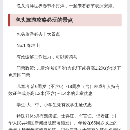
包头海洋世界春节不打烊，一起来看春节表演安排。
包头旅游攻略必玩的景点
包头旅游必去十大景点
No.1 春坤山
有效缓解工作压力，可以骑骑马
门票政策: 儿童:年龄6周岁(含)以下或身高1.2米(含)以下
免景区门票
儿童:年龄6周岁（不含6）-18周岁（含）未成年人持有
效证件或身高1.2米(不含)－1.4米的儿童优惠
学生:大、中、小学生凭有效学生证优惠
特殊群体:拥有残疾证、士兵证、军官证、记者证（中
华人民共和国新闻出版部署颁发）、年龄在65周岁以上的
老年人持老年证或身份证、职业宗教人士等有效证件免景区