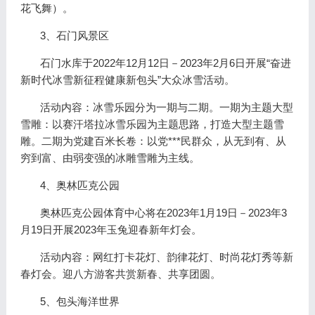
花飞舞）。
3、石门风景区
石门水库于2022年12月12日－2023年2月6日开展“奋进
新时代冰雪新征程健康新包头”大众冰雪活动。
活动内容：冰雪乐园分为一期与二期。一期为主题大型
雪雕：以赛汗塔拉冰雪乐园为主题思路，打造大型主题雪
雕。二期为党建百米长卷：以党***民群众，从无到有、从
穷到富、由弱变强的冰雕雪雕为主线。
4、奥林匹克公园
奥林匹克公园体育中心将在2023年1月19日－2023年3
月19日开展2023年玉兔迎春新年灯会。
活动内容：网红打卡花灯、韵律花灯、时尚花灯秀等新
春灯会。迎八方游客共赏新春、共享团圆。
5、包头海洋世界