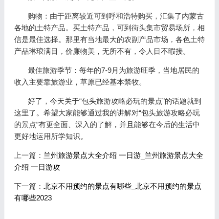
购物：由于距离较近可到呼和浩特购买，汇集了内蒙古
各地的土特产品。买土特产品，可到街头集市贸易场所，相
信是最佳选择。那里有当地最大的农副产品市场，各色土特
产品琳琅满目，价廉物美，无所不有，令人目不暇接。
最佳旅游季节：每年的7-9月为旅游旺季，当地居民的
收入主要靠旅游业，草原已经基本禁牧。
好了，今天关于“包头旅游攻略必玩的景点”的话题就到
这里了。希望大家能够通过我的讲解对“包头旅游攻略必玩
的景点”有更全面、深入的了解，并且能够在今后的生活中
更好地运用所学知识。
上一篇：
兰州旅游景点大全介绍 一日游_兰州旅游景点大全
介绍 一日游攻
下一篇：
北京不用预约的景点有哪些_北京不用预约的景点
有哪些2023