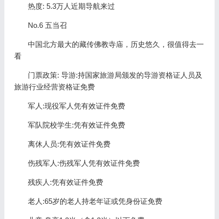
热度: 5.3万人近期导航来过
No.6 五当召
中国北方最大的藏传佛教寺庙，历史悠久，很值得去一
看
门票政策: 导游:持国家旅游局颁发的导游资格证人员及
旅游行业经营资格证免费
军人:现役军人凭有效证件免费
军队院校学生:凭有效证件免费
离休人员:凭有效证件免费
伤残军人:伤残军人凭有效证件免费
残疾人:凭有效证件免费
老人:65岁的老人持老年证或凭身份证免费