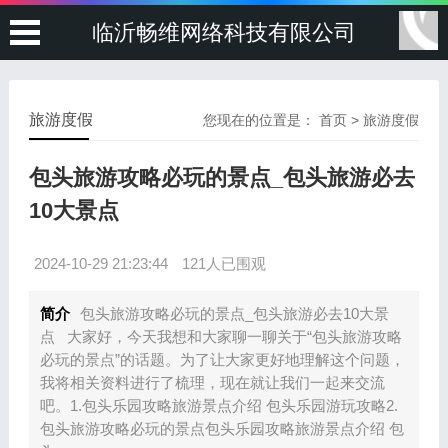
临沂畅维网络科技有限公司
旅游度假
您现在的位置是：
首页
>
旅游度假
包头旅游攻略必玩的景点_包头旅游必去
10大景点
2024-10-29 21:23:44
121人已围观
简介
包头旅游攻略必玩的景点_包头旅游必去10大景
点 大家好，今天我想和大家聊一聊关于“包头旅游攻略
必玩的景点”的话题。为了让大家更好地理解这个问题，
我将相关资料进行了梳理，现在就让我们一起来交流
吧。1.包头乐园攻略旅游景点介绍 包头乐园游玩攻略2.
包头旅游攻略必玩的景点包头乐园攻略旅游景点介绍 包