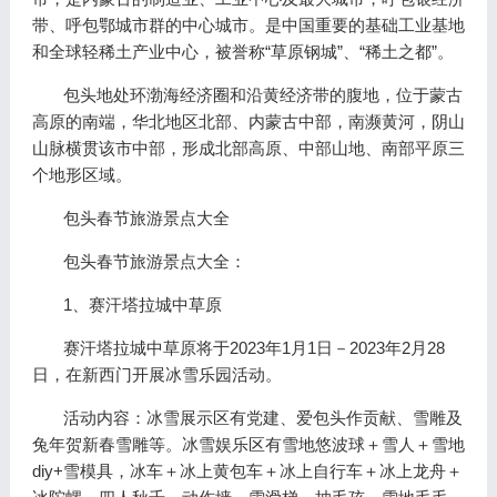
带、呼包鄂城市群的中心城市。是中国重要的基础工业基地
和全球轻稀土产业中心，被誉称“草原钢城”、“稀土之都”。
包头地处环渤海经济圈和沿黄经济带的腹地，位于蒙古
高原的南端，华北地区北部、内蒙古中部，南濒黄河，阴山
山脉横贯该市中部，形成北部高原、中部山地、南部平原三
个地形区域。
包头春节旅游景点大全
包头春节旅游景点大全：
1、赛汗塔拉城中草原
赛汗塔拉城中草原将于2023年1月1日－2023年2月28
日，在新西门开展冰雪乐园活动。
活动内容：冰雪展示区有党建、爱包头作贡献、雪雕及
兔年贺新春雪雕等。冰雪娱乐区有雪地悠波球＋雪人＋雪地
diy+雪模具，冰车＋冰上黄包车＋冰上自行车＋冰上龙舟＋