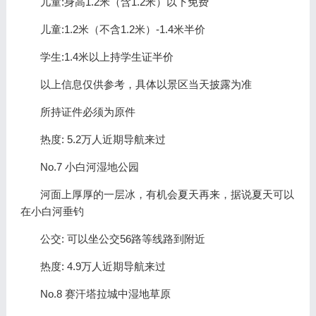
儿童:身高1.2米（含1.2米）以下免费
儿童:1.2米（不含1.2米）-1.4米半价
学生:1.4米以上持学生证半价
以上信息仅供参考，具体以景区当天披露为准
所持证件必须为原件
热度: 5.2万人近期导航来过
No.7 小白河湿地公园
河面上厚厚的一层冰，有机会夏天再来，据说夏天可以
在小白河垂钓
公交: 可以坐公交56路等线路到附近
热度: 4.9万人近期导航来过
No.8 赛汗塔拉城中湿地草原